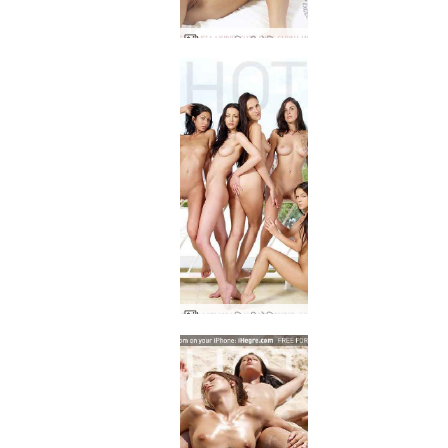
एना एस ब्रिगी मेलिसा म्यूरियल सुजी होटल बेसिको
एना एस ब्रिगी मेलिसा म्यूरियल सुजी बेड फॉर्मेशन