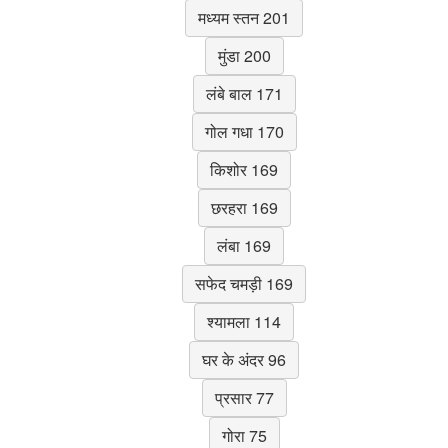
मध्यम स्तन 201
मुंडा 200
लंबे बाल 171
गोल गधा 170
किशोर 169
छरहरा 169
लंबा 169
सफेद चमड़ी 169
श्यामला 114
घर के अंदर 96
प्रसार 77
गोरा 75