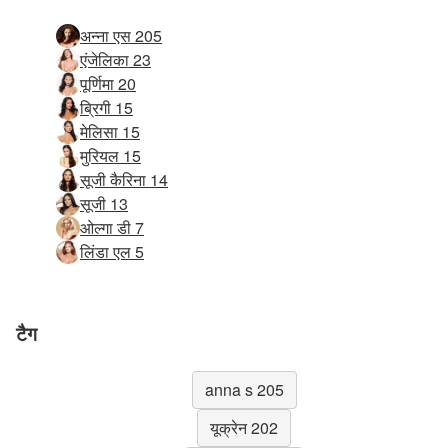
अन्ना एस 205
एंजेलिका 23
पूर्णिमा 20
ब्रिगी 15
मेलिसा 15
मुरियल 15
सूजी कैरिना 14
सूजी 13
ओल्गा डी 7
लिंडा एल 5
टैग
anna s 205
यूक्रेन 202