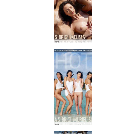
एना एस ब्रिगी मेलिसा सुजी सुजी कैरिना फॉर्मेशन
एना एस ब्रिगी मेलिसा म्यूरियल सुजी सूजी कैरिना ट्रॉपिकल व्हाइट