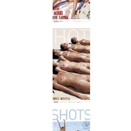
मेक्सिको भाग 2 में अन्ना एस ब्रिगी मेलिसा म्यूरियल सूजी सूजी कैरिना पिकनिक
एना एस ब्रिगी मेलिसा सूजी सूजी कैरिना गीली और रेतीली