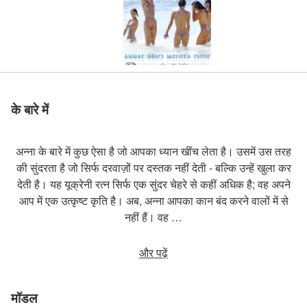
एना एस ब्रिगी मेलिसा सूजी सूजी कैरिना कैरिबियन सागर
मेक्सिको में पर्दे के पीछे
नग्न योग कक्षा
अन्ना एस, ब्रिगी, मेलिसा, म्यूरियल, सूजी कैरिना और सूजी
एना एस ब्रिगी मेलिसा म्यूरियल सुजी सूजी कैरिना बेबी सील्स
मेक्सिको भाग 1 में एना एस ब्रिगी मेलिसा म्यूरियल सूजी सूजी कैरिना पिकनिक
एना एस ब्रिगी मेलिसा म्यूरियल सुजी सुजी कैरिना 6 लड़कियां एक घाट पर
अन्ना एस मेलिसा सूज़ी अप्सराएँ
के बारे में
अन्ना के बारे में कुछ ऐसा है जो आपका ध्यान खींच लेता है। उसमें उस तरह
की सुंदरता है जो सिर्फ दरवाज़ों पर दस्तक नहीं देती - बल्कि उन्हें खुला कर
देती है। यह यूक्रेनी रत्न सिर्फ एक सुंदर चेहरे से कहीं अधिक है; वह अपने
आप में एक उत्कृष्ट कृति है। अब, अन्ना आपका कान बंद करने वालों में से
नहीं हैं। वह …
और पढ़ें
मॉडल