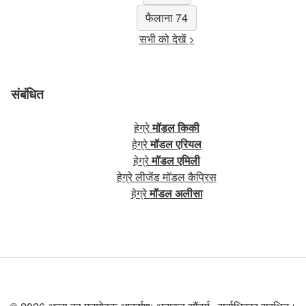
फैलाना 74
सभी को देखें >
संबंधित
हेग्रे
मॉडल किकी
हेग्रे
मॉडल एरियल
हेग्रे
मॉडल एमिली
हेग्रे लीजेंड मॉडल कैप्रिस
हेग्रे
मॉडल अलीसा