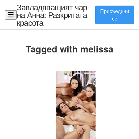
Завладяващият чар
Присъедини
на Анна: Разкритата
☰
се
красота
Tagged with melissa