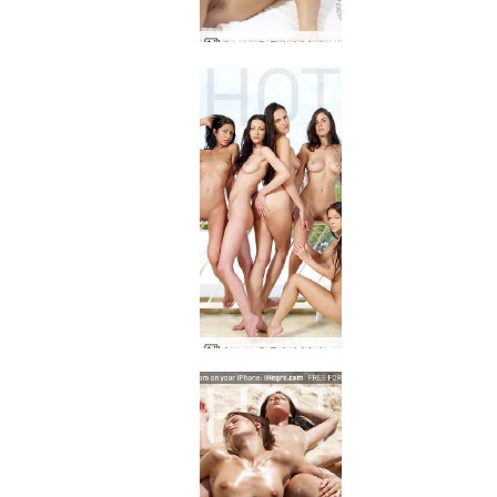
Anna S Brigi Melissa Muriel Suzie Hotel Basico
Anna S Brigi Melissa Muriel Suzie bed formations