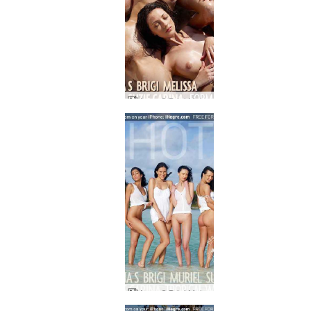
Anna S Brigi Melissa Suzie Suzie Carina Formation
Anna S Brigi Melissa Muriel Suzie Suzie Carina тропическо бяло