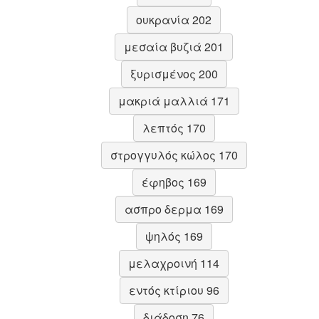
ουκρανία 202
μεσαία βυζιά 201
ξυρισμένος 200
μακριά μαλλιά 171
λεπτός 170
στρογγυλός κώλος 170
έφηβος 169
ασπρο δερμα 169
ψηλός 169
μελαχροινή 114
εντός κτίριου 96
διάδοση 76